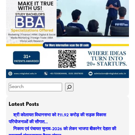
S
e
a
Latest Posts
r
श्री कोलायत विधानसभा को ₹11.92 करोड़ की सड़क विकास
c
परियोजनाओं की सौगात…
h
निकाय एवं पंचायत चुनाव-2026 को लेकर भाजपा बीकानेर देहात की