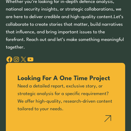
Whether you’re looking for in-depth defence analysis,
national security insights, or strategic collaborations, we
are here to deliver credible and high-quality content.Let’s
collaborate to create stories that matter, build narratives
that influence, and bring important issues to the
forefront. Reach out and let’s make something meaningful
together.
Facebook
Instagram
X
YouTube
Looking For A One Time Project
Need a detailed report, exclusive story, or
strategic analysis for a specific requirement?
We offer high-quality, research-driven content
tailored to your needs.