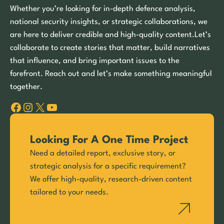
Whether you’re looking for in-depth defence analysis,
national security insights, or strategic collaborations, we
are here to deliver credible and high-quality content.Let’s
collaborate to create stories that matter, build narratives
that influence, and bring important issues to the
forefront. Reach out and let’s make something meaningful
together.
Facebook
Instagram
X
YouTube
Looking For A One Time Project
Need a detailed report, exclusive story, or
strategic analysis for a specific requirement?
We offer high-quality, research-driven content
tailored to your needs.