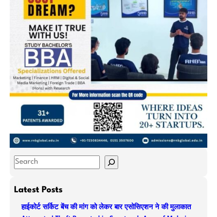
S
e
a
Latest Posts
r
हाईकोर्ट सर्किट बेंच की मांग को लेकर बार एसोसिएशन ने की मुलाकात
c