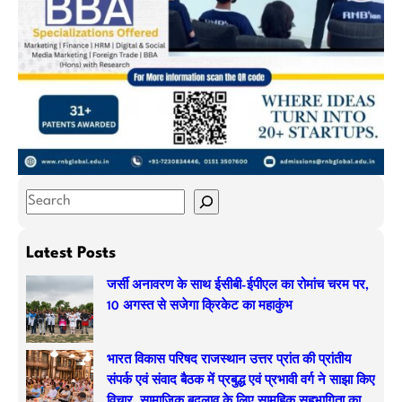
S
e
a
Latest Posts
r
जर्सी अनावरण के साथ ईसीबी-ईपीएल का रोमांच चरम पर,
c
10 अगस्त से सजेगा क्रिकेट का महाकुंभ
h
भारत विकास परिषद राजस्थान उत्तर प्रांत की प्रांतीय
संपर्क एवं संवाद बैठक में प्रबुद्ध एवं प्रभावी वर्ग ने साझा किए
विचार, सामाजिक बदलाव के लिए सामूहिक सहभागिता का