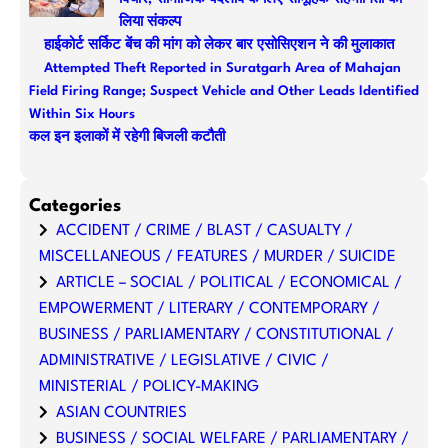
लिया संकल्प
हाईकोर्ट सर्किट बेंच की मांग को लेकर बार एसोसिएशन ने की मुलाकात
Attempted Theft Reported in Suratgarh Area of Mahajan
Field Firing Range; Suspect Vehicle and Other Leads Identified
Within Six Hours
कल इन इलाकों में रहेगी बिजली कटौती
Categories
ACCIDENT / CRIME / BLAST / CASUALTY /
MISCELLANEOUS / FEATURES / MURDER / SUICIDE
ARTICLE – SOCIAL / POLITICAL / ECONOMICAL /
EMPOWERMENT / LITERARY / CONTEMPORARY /
BUSINESS / PARLIAMENTARY / CONSTITUTIONAL /
ADMINISTRATIVE / LEGISLATIVE / CIVIC /
MINISTERIAL / POLICY-MAKING
ASIAN COUNTRIES
BUSINESS / SOCIAL WELFARE / PARLIAMENTARY /