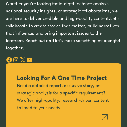
Whether you’re looking for in-depth defence analysis,
national security insights, or strategic collaborations, we
are here to deliver credible and high-quality content.Let’s
collaborate to create stories that matter, build narratives
that influence, and bring important issues to the
forefront. Reach out and let’s make something meaningful
together.
Facebook
Instagram
X
YouTube
Looking For A One Time Project
Need a detailed report, exclusive story, or
strategic analysis for a specific requirement?
We offer high-quality, research-driven content
tailored to your needs.