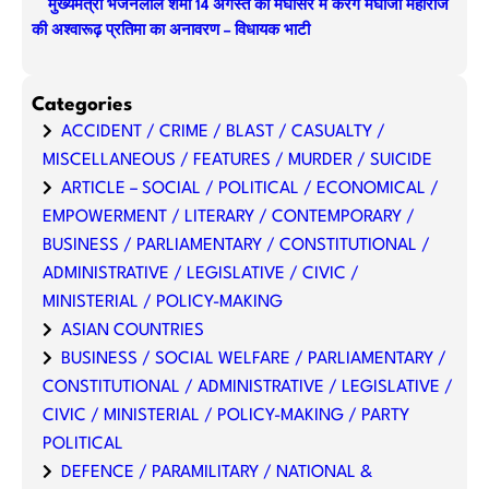
मुख्यमंत्री भजनलाल शर्मा 14 अगस्त को मेघासर में करेंगे मेघोजी महाराज
की अश्वारूढ़ प्रतिमा का अनावरण – विधायक भाटी
Categories
ACCIDENT / CRIME / BLAST / CASUALTY /
MISCELLANEOUS / FEATURES / MURDER / SUICIDE
ARTICLE – SOCIAL / POLITICAL / ECONOMICAL /
EMPOWERMENT / LITERARY / CONTEMPORARY /
BUSINESS / PARLIAMENTARY / CONSTITUTIONAL /
ADMINISTRATIVE / LEGISLATIVE / CIVIC /
MINISTERIAL / POLICY-MAKING
ASIAN COUNTRIES
BUSINESS / SOCIAL WELFARE / PARLIAMENTARY /
CONSTITUTIONAL / ADMINISTRATIVE / LEGISLATIVE /
CIVIC / MINISTERIAL / POLICY-MAKING / PARTY
POLITICAL
DEFENCE / PARAMILITARY / NATIONAL &