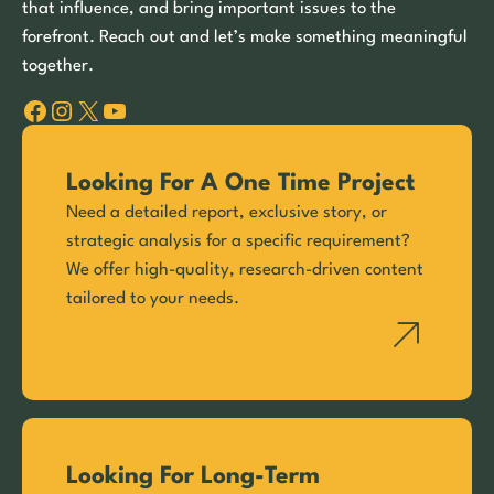
that influence, and bring important issues to the
forefront. Reach out and let’s make something meaningful
together.
Facebook
Instagram
X
YouTube
Looking For A One Time Project
Need a detailed report, exclusive story, or
strategic analysis for a specific requirement?
We offer high-quality, research-driven content
tailored to your needs.
Looking For Long-Term