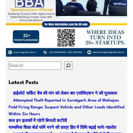
S
e
a
Latest Posts
r
हाईकोर्ट सर्किट बेंच की मांग को लेकर बार एसोसिएशन ने की मुलाकात
c
Attempted Theft Reported in Suratgarh Area of Mahajan
h
Field Firing Range; Suspect Vehicle and Other Leads Identified
Within Six Hours
कल इन इलाकों में रहेगी बिजली कटौती
माध्यमिक शिक्षा बोर्ड फॉर्म भरने की छात्र हित में तिथि बढ़ाई जाये-गहलोत