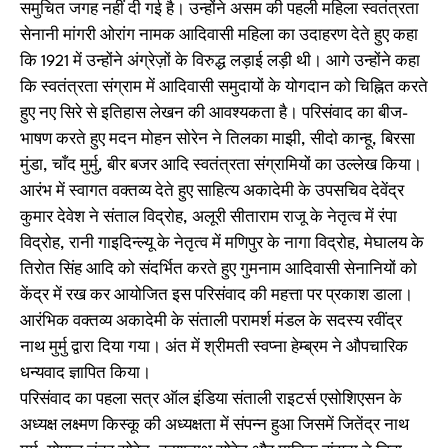
समुचित जगह नहीं दी गई है। उन्होंने असम की पहली महिला स्वतंत्रता
सेनानी मांगरी ओरांग नामक आदिवासी महिला का उदाहरण देते हुए कहा
कि 1921 में उन्होंने अंग्रेज़ों के विरुद्ध लड़ाई लड़ी थी। आगे उन्होंने कहा
कि स्वतंत्रता संग्राम में आदिवासी समुदायों के योगदान को चिह्नित करते
हुए नए सिरे से इतिहास लेखन की आवश्यकता है। परिसंवाद का बीज-
भाषण करते हुए मदन मोहन सोरेन ने तिलका माझी, सीदो कान्हू, बिरसा
मुंडा, चाँद मुर्मु, बीर बजर आदि स्वतंत्रता संग्रामियों का उल्लेख किया।
आरंभ में स्वागत वक्तव्य देते हुए साहित्य अकादेमी के उपसचिव देवेंद्र
कुमार देवेश ने संताल विद्रोह, अलूरी सीताराम राजू के नेतृत्व में रंपा
विद्रोह, रानी गाइदिन्ल्यू के नेतृत्व में मणिपुर के नागा विद्रोह, मेघालय के
तिरोत सिंह आदि को संदर्भित करते हुए गुमनाम आदिवासी सेनानियों को
केंद्र में रख कर आयोजित इस परिसंवाद की महत्ता पर प्रकाश डाला।
आरंभिक वक्तव्य अकादेमी के संताली परामर्श मंडल के सदस्य रवींद्र
नाथ मुर्मु द्वारा दिया गया। अंत में श्रीमती स्वप्ना हेम्ब्रम ने औपचारिक
धन्यवाद ज्ञापित किया।
परिसंवाद का पहला सत्र ऑल इंडिया संताली राइटर्स एसोशिएसन के
अध्यक्ष लक्ष्मण किस्कू की अध्यक्षता में संपन्न हुआ जिसमें जितेंद्र नाथ