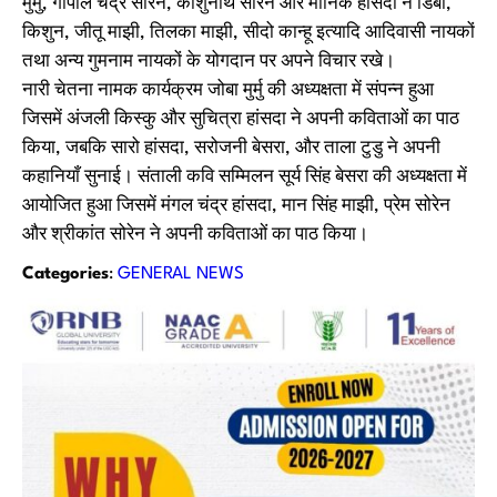
मुर्मु, गोपाल चंद्र सोरेन, काशुनाथ सोरेन और मानिक हांसदा ने डिबा,
किशुन, जीतू माझी, तिलका माझी, सीदो कान्हू इत्यादि आदिवासी नायकों
तथा अन्य गुमनाम नायकों के योगदान पर अपने विचार रखे।
नारी चेतना नामक कार्यक्रम जोबा मुर्मु की अध्यक्षता में संपन्न हुआ
जिसमें अंजली किस्कु और सुचित्रा हांसदा ने अपनी कविताओं का पाठ
किया, जबकि सारो हांसदा, सरोजनी बेसरा, और ताला टुडु ने अपनी
कहानियाँ सुनाई। संताली कवि सम्मिलन सूर्य सिंह बेसरा की अध्यक्षता में
आयोजित हुआ जिसमें मंगल चंद्र हांसदा, मान सिंह माझी, प्रेम सोरेन
और श्रीकांत सोरेन ने अपनी कविताओं का पाठ किया।
Categories
:
GENERAL NEWS