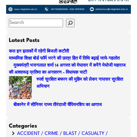
S
e
a
Latest Posts
r
कल इन इलाकों में रहेगी बिजली कटौती
c
माध्यमिक शिक्षा बोर्ड फॉर्म भरने की छात्र हित में तिथि बढ़ाई जाये-गहलोत
h
मुख्यमंत्री भजनलाल शर्मा 14 अगस्त को मेघासर में करेंगे मेघोजी महाराज
की अश्वारूढ़ प्रतिमा का अनावरण – विधायक भाटी
स्पर्श सुरक्षित बचपन की मुहिम को लेकर नापासर सुरक्षित
अभियान
बीकानेर में सीनियर राज्य तीरंदाजी चैंपियनशिप का आगाज
Categories
ACCIDENT / CRIME / BLAST / CASUALTY /