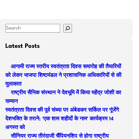
S
e
a
Latest Posts
r
c
आगामी राज्य स्तरीय स्वतंत्रता दिवस समारोह की तैयारियों
h
को लेकर भाजपा शिष्टमंडल ने प्रशासनिक अधिकारियों से की
मुलाकात
राष्ट्रीय सैनिक संस्थान ने देवभूमि में किया महेंद्र जोशी का
सम्मान
स्वतंत्रता दिवस की पूर्व संध्या पर अंबेडकर सर्किल पर गूंजेंगे
देशभक्ति के तराने: ‘एक शाम शहीदों के नाम’ कार्यक्रम 14
अगस्त को
सीनियर राज्य तीरंदाजी चैंपियनशिप से होगा राष्ट्रीय