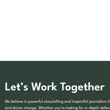
Let’s Work Together
We believe in powerful storytelling and impactful journalism t
and drives change. Whether you’re looking for in-depth defen