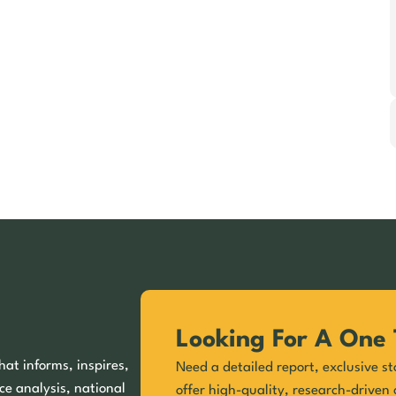
Looking For A One 
hat informs, inspires,
Need a detailed report, exclusive st
ce analysis, national
offer high-quality, research-driven 