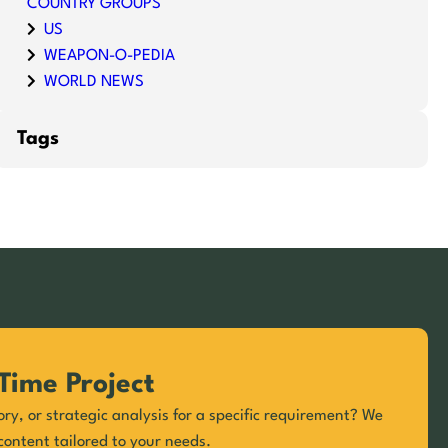
COUNTRY GROUPS
US
WEAPON-O-PEDIA
WORLD NEWS
Tags
Time Project
ory, or strategic analysis for a specific requirement? We
content tailored to your needs.