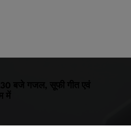
 7.30 बजे गजल, सूफी गीत एवं
में