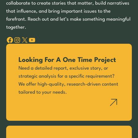
collaborate to create stories that matter, build narratives
that influence, and bring important issues to the
forefront. Reach out and let’s make something meaningful
together.
Facebook
Instagram
X
YouTube
Looking For A One Time Project
Need a detailed report, exclusive story, or
strategic analysis for a specific requirement?
We offer high-quality, research-driven content
tailored to your needs.